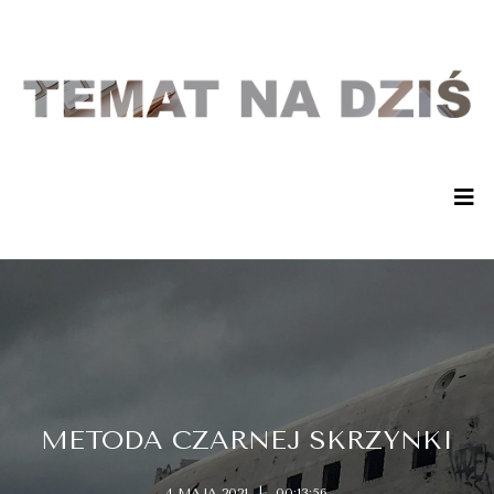
METODA CZARNEJ SKRZYNKI
4 MAJA 2021
00:13:56