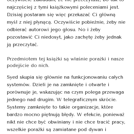
najczęściej z tymi książkowymi poleceniami jest.
Dzisiaj postaram się więc przekazać Ci główną
myśl z niej płynącą. Oczywiście pobieżnie, żeby nie
odbierać autorowi jego głosu. No i żeby
pozostawić Ci niedosyt, jako zachętę żeby jednak
ją przeczytać.
Przedmiotem tej książki są właśnie porażki i nasze
podejście do nich.
Syed skupia się głównie na funkcjonowaniu całych
systemów. Dzieli je na zamknięte i otwarte i
porównuje je, wskazując na czym polega przewaga
jednego nad drugim. W telegraficznym skrócie.
Systemy zamknięte to takie organizacje, które
bardzo mocno piętnują błędy. W efekcie, ponieważ
nikt nie chce być obwiniany i nie chce tracić pracy,
wszelkie porażki są zamiatane pod dywan i