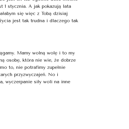
 1 stycznia. A jak pokazują lata
łabym się więc z Tobą dzisiaj
cia jest tak trudna i dlaczego tak
siągamy. Mamy wolną wolę i to my
ą osobę, która nie wie, że dobrze
imo to, nie potrafimy zupełnie
tarych przyzwyczajeń. No i
, wyczerpanie siły woli na inne