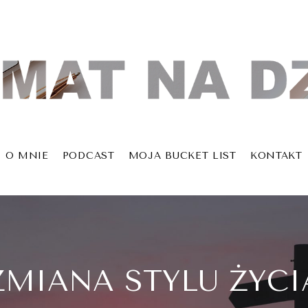
O MNIE
PODCAST
MOJA BUCKET LIST
KONTAKT
ZMIANA STYLU ŻYCI