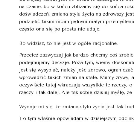
na czasie, bo w końcu zbliżamy się do końca roku
doświadczeń, zmiana stylu życia na zdrowszy je
podzielić takim moim jednym małym przemyśleniem
często ona się po prostu nie udaje.
Bo widzisz, to nie jest w ogóle racjonalne.
Przecież zazwyczaj jak bardzo chcemy coś zrobić
podejmujemy decyzje. Poza tym, wiemy doskonale, 
jest się wysypiać, należy jeść zdrowo, ograniczać 
wprowadzić takich zmian na stałe. Mamy zrywy, a 
oczywiście tutaj wkraczają wszystkie te rzeczy, 
rzeczy i tak dalej. Ale tak sobie dzisiaj myślę, 
Wydaje mi się, że zmiana stylu życia jest tak tr
I o tym właśnie opowiadam w dzisiejszym odcink