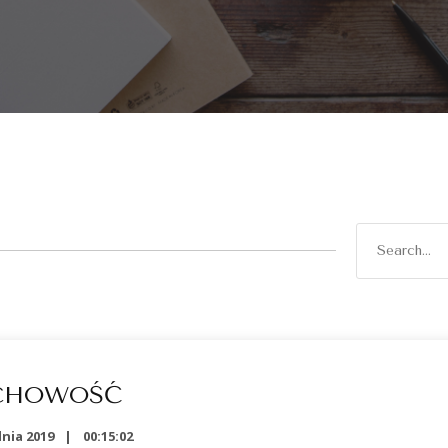
CHOWOŚĆ
nia 2019
00:15:02