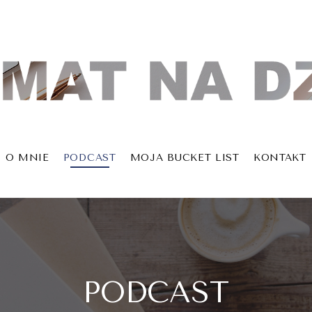
O MNIE
PODCAST
MOJA BUCKET LIST
KONTAKT
PODCAST