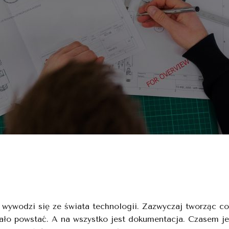
, wywodzi się ze świata technologii. Zazwyczaj tworząc 
iało powstać. A na wszystko jest dokumentacja. Czasem je