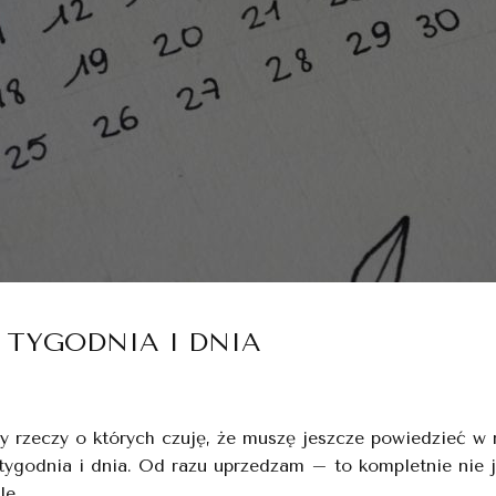
 TYGODNIA I DNIA
rzeczy o których czuję, że muszę jeszcze powiedzieć w ra
 tygodnia i dnia. Od razu uprzedzam – to kompletnie nie 
le…