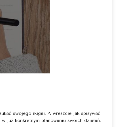
ukać swojego ikigai. A wreszcie jak spisywać
ć w już konkretnym planowaniu swoich działań.