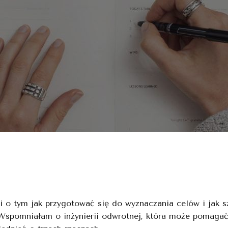
 o tym jak przygotować się do wyznaczania celów i jak sz
o. Wspomniałam o inżynierii odwrotnej, która może pomaga