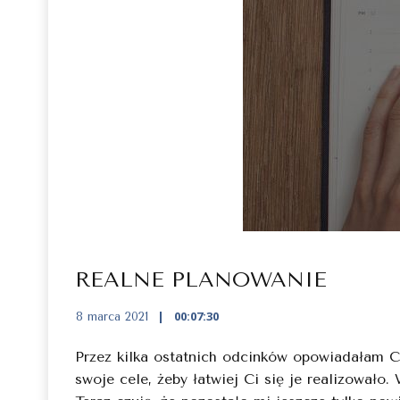
REALNE PLANOWANIE
00:07:30
8 marca 2021
Przez kilka ostatnich odcinków opowiadałam Ci
swoje cele, żeby łatwiej Ci się je realizował