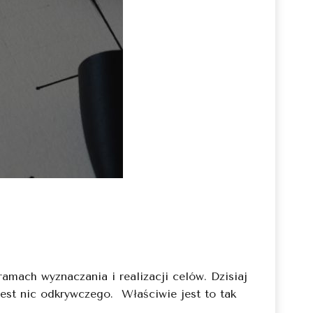
mach wyznaczania i realizacji celów. Dzisiaj
jest nic odkrywczego. Właściwie jest to tak